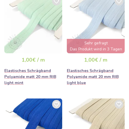
Sehr gefragt
Das Produkt wird in 3 Tagen
ausverkauft sein
1,00€ / m
1,00€ / m
Elastisches Schrägband
Elastisches Schrägband
Polyamide matt 20 mm RIB
Polyamide matt 20 mm RIB
light mint
light blue