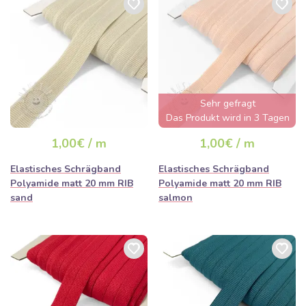
Sehr gefragt
Das Produkt wird in 3 Tagen
ausverkauft sein
1,00€ / m
1,00€ / m
Elastisches Schrägband
Elastisches Schrägband
Polyamide matt 20 mm RIB
Polyamide matt 20 mm RIB
sand
salmon