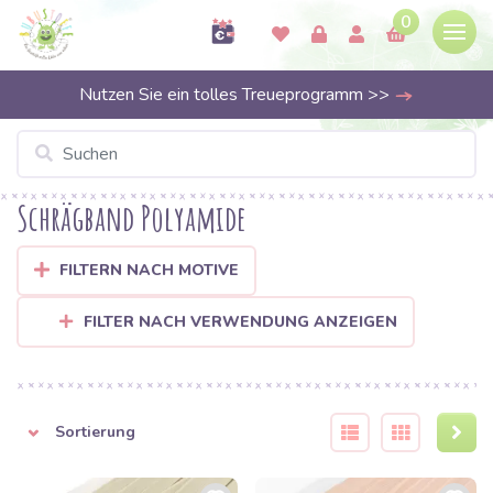
0
Nutzen Sie ein tolles Treueprogramm >>
Schrägband Polyamide
FILTERN NACH MOTIVE
FILTER NACH VERWENDUNG ANZEIGEN
Sortierung