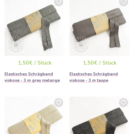
1,50€ / Stück
1,50€ / Stück
Elastisches Schrägband
Elastisches Schrägband
viskose - 3 m grey melange
viskose - 3 m taupe