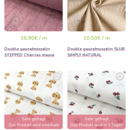
16,90€ / m
10,50€ / m
Double gauze/musselin
Double gauze/musselin SLUB
STEPPED Cherries mauve
SIMPLY NATURAL
Sehr gefragt
Sehr gefragt
Das Produkt wird innerhalb
Das Produkt wird in 3 Tagen