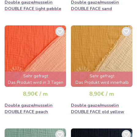
Double gauze/musselin
Double gauze/musselin
DOUBLE FACE light pebble
DOUBLE FACE sand
Sehr gefragt
Sehr gefragt
Das Produkt wird in 3 Tagen
Das Produkt wird innerhalb
ausverkauft sein
von wenigen Stunden
8,90€ / m
8,90€ / m
ausverkauft sein
Double gauze/musselin
Double gauze/musselin
DOUBLE FACE peach
DOUBLE FACE old yellow