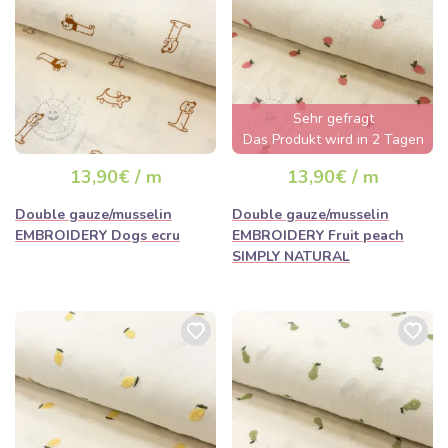
Sehr gefragt
Das Produkt wird in 2 Tagen
ausverkauft sein
13,90€ / m
13,90€ / m
Double gauze/musselin
Double gauze/musselin
EMBROIDERY Dogs ecru
EMBROIDERY Fruit peach
SIMPLY NATURAL