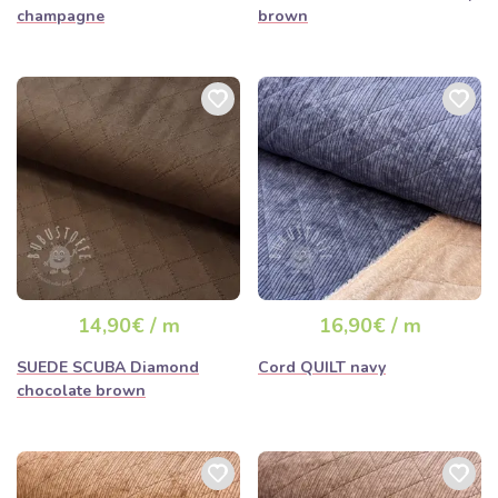
champagne
brown
14,90€ / m
16,90€ / m
SUEDE SCUBA Diamond
Cord QUILT navy
chocolate brown