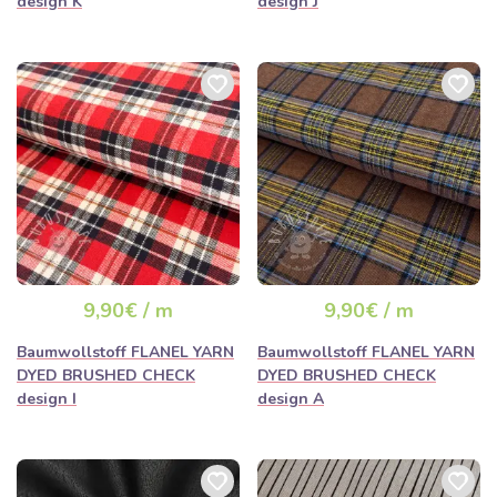
design K
design J
9,90€ / m
9,90€ / m
Baumwollstoff FLANEL YARN
Baumwollstoff FLANEL YARN
DYED BRUSHED CHECK
DYED BRUSHED CHECK
design I
design A