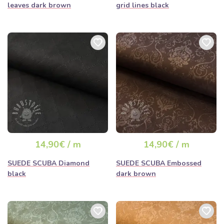
leaves dark brown
grid lines black
14,90€ / m
14,90€ / m
SUEDE SCUBA Diamond
SUEDE SCUBA Embossed
black
dark brown