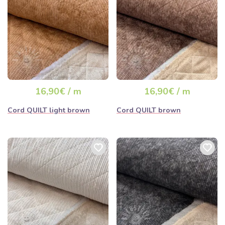
16,90€ / m
16,90€ / m
Cord QUILT light brown
Cord QUILT brown