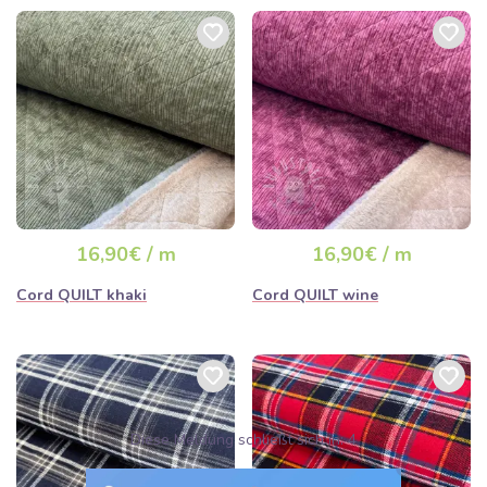
16,90€ / m
16,90€ / m
Cord QUILT khaki
Cord QUILT wine
Diese Meldung schließt sich in:
3