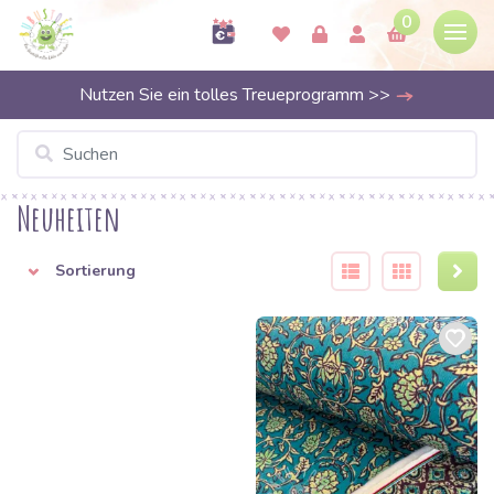
0
Nutzen Sie ein tolles Treueprogramm >>
Neuheiten
Sortierung