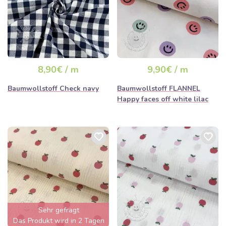
8,90€ / m
9,90€ / m
Baumwollstoff Check navy
Baumwollstoff FLANNEL
Happy faces off white lilac
Sehr gefragt
Das Produkt wird in 2 Tagen