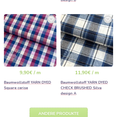
9,90€ / m
11,90€ / m
Baumwollstoff YARN DYED
Baumwollstoff YARN DYED
Square cerise
CHECK BRUSHED Silva
design A
ANDERE PRODUKTE