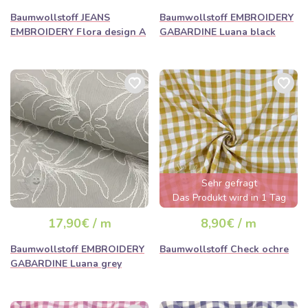
Baumwollstoff JEANS
Baumwollstoff EMBROIDERY
EMBROIDERY Flora design A
GABARDINE Luana black
Sehr gefragt
Das Produkt wird in 1 Tag
ausverkauft sein
17,90€ / m
8,90€ / m
Baumwollstoff EMBROIDERY
Baumwollstoff Check ochre
GABARDINE Luana grey