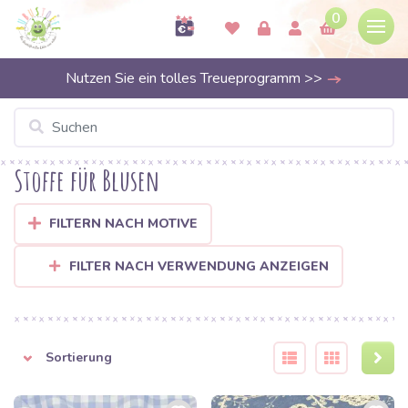
0
Nutzen Sie ein tolles Treueprogramm >>
Stoffe für Blusen
FILTERN NACH MOTIVE
FILTER NACH VERWENDUNG ANZEIGEN
Sortierung