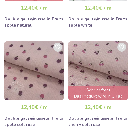
ausverkauft sein
12,40€ / m
12,40€ / m
Double gauze/musselin Fruits
Double gauze/musselin Fruits
apple natural
apple white
Sehr gefragt
Das Produkt wird in 1 Tag
ausverkauft sein
12,40€ / m
12,40€ / m
Double gauze/musselin Fruits
Double gauze/musselin Fruits
apple soft rose
cherry soft rose