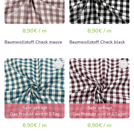
8,90€ / m
8,90€ / m
Baumwollstoff Check mauve
Baumwollstoff Check black
Sehr gefragt
Sehr gefragt
Das Produkt wird in 1 Tag
Das Produkt wird in 2 Tagen
ausverkauft sein
ausverkauft sein
8,90€ / m
8,90€ / m