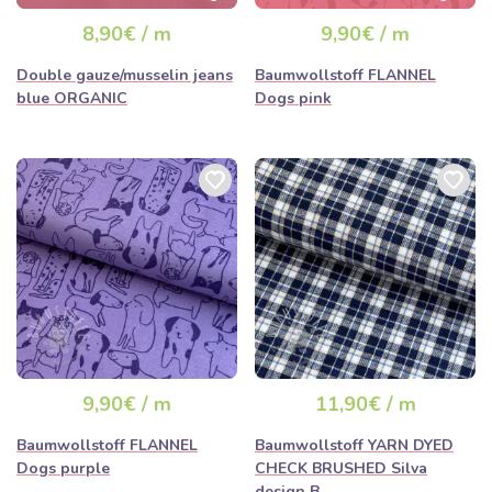
ausverkauft sein
ausverkauft sein
8,90€ / m
9,90€ / m
Double gauze/musselin jeans
Baumwollstoff FLANNEL
blue ORGANIC
Dogs pink
9,90€ / m
11,90€ / m
Baumwollstoff FLANNEL
Baumwollstoff YARN DYED
Dogs purple
CHECK BRUSHED Silva
design B