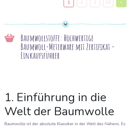
1
2
3
15
›
Baumwollstoffe: Hochwertige
Baumwoll-Meterware mit Zertifikat -
Einkaufsführer
1. Einführung in die
Welt der Baumwolle
Baumwolle ist der absolute Klassiker in der Welt des Nähens. Es
handelt sich um ein natürliches Material, das aus den Früchten