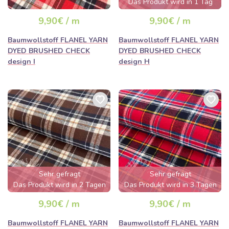
Das Produkt wird in 1 Tag
ausverkauft sein
9,90€ / m
9,90€ / m
Baumwollstoff FLANEL YARN
Baumwollstoff FLANEL YARN
DYED BRUSHED CHECK
DYED BRUSHED CHECK
design I
design H
Sehr gefragt
Sehr gefragt
Das Produkt wird in 2 Tagen
Das Produkt wird in 3 Tagen
ausverkauft sein
ausverkauft sein
9,90€ / m
9,90€ / m
Baumwollstoff FLANEL YARN
Baumwollstoff FLANEL YARN