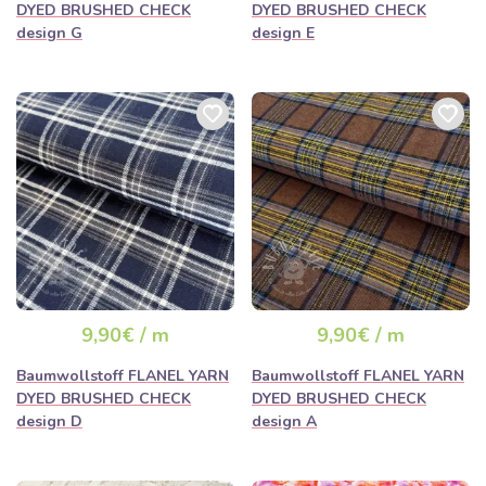
DYED BRUSHED CHECK
DYED BRUSHED CHECK
design G
design E
9,90€ / m
9,90€ / m
Baumwollstoff FLANEL YARN
Baumwollstoff FLANEL YARN
DYED BRUSHED CHECK
DYED BRUSHED CHECK
design D
design A