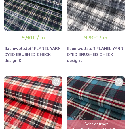
9,90€ / m
9,90€ / m
Baumwollstoff FLANEL YARN
Baumwollstoff FLANEL YARN
DYED BRUSHED CHECK
DYED BRUSHED CHECK
design K
design J
Sehr gefragt