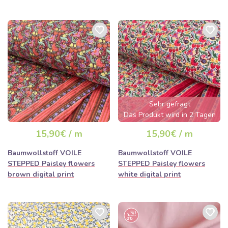
Sehr gefragt
Das Produkt wird in 2 Tagen
ausverkauft sein
15,90€ / m
15,90€ / m
Baumwollstoff VOILE
Baumwollstoff VOILE
STEPPED Paisley flowers
STEPPED Paisley flowers
brown digital print
white digital print