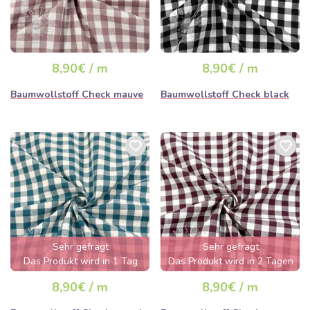
8,90€ / m
8,90€ / m
Baumwollstoff Check mauve
Baumwollstoff Check black
Sehr gefragt
Sehr gefragt
Das Produkt wird in 1 Tag
Das Produkt wird in 2 Tagen
ausverkauft sein
ausverkauft sein
8,90€ / m
8,90€ / m