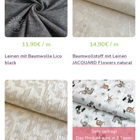
11,90€ / m
14,90€ / m
Leinen mit Baumwolle Lico
Baumwollstoff mit Leinen
black
JACQUARD Flowers natural
Sehr gefragt
Das Produkt wird in 3 Tagen