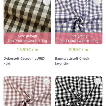
Sehr gefragt
Sehr gefragt
Das Produkt wird in 1 Tag
Das Produkt wird in 1 Tag
ausverkauft sein
ausverkauft sein
15,90€ / m
8,90€ / m
Dekostoff Celestin LUREX
Baumwollstoff Check
kaki
lavender