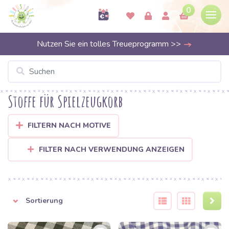
0
Nutzen Sie ein tolles Treueprogramm >>
Stoffe für Spielzeugkorb
FILTERN NACH MOTIVE
FILTER NACH VERWENDUNG ANZEIGEN
Sortierung