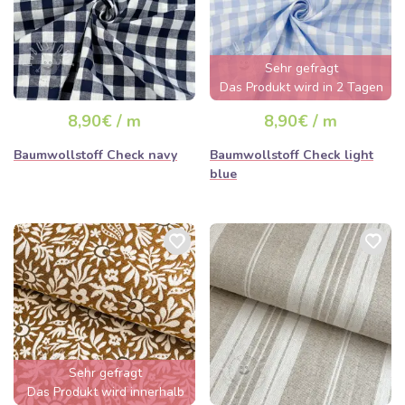
Sehr gefragt
Das Produkt wird in 2 Tagen
ausverkauft sein
8,90€ / m
8,90€ / m
Baumwollstoff Check navy
Baumwollstoff Check light
blue
Sehr gefragt
Das Produkt wird innerhalb