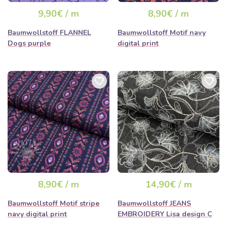
9,90€ / m
8,90€ / m
Baumwollstoff FLANNEL
Baumwollstoff Motif navy
Dogs purple
digital print
8,90€ / m
14,90€ / m
Baumwollstoff Motif stripe
Baumwollstoff JEANS
navy digital print
EMBROIDERY Lisa design C