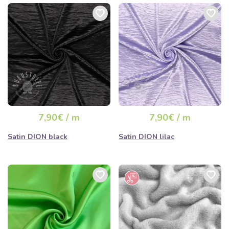
7,90€ / m
7,90€ / m
Satin DION black
Satin DION lilac