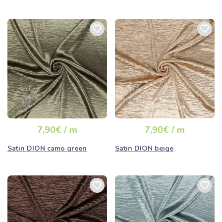
7,90€ / m
7,90€ / m
Satin DION camo green
Satin DION beige