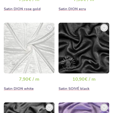
Satin DION rose gold
Satin DION ecru
7,90€ / m
10,90€ / m
Satin DION white
Satin SOIVÉ black