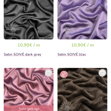
10,90€ / m
10,90€ / m
Satin SOIVÉ dark grey
Satin SOIVÉ lilac
Sehr gefragt