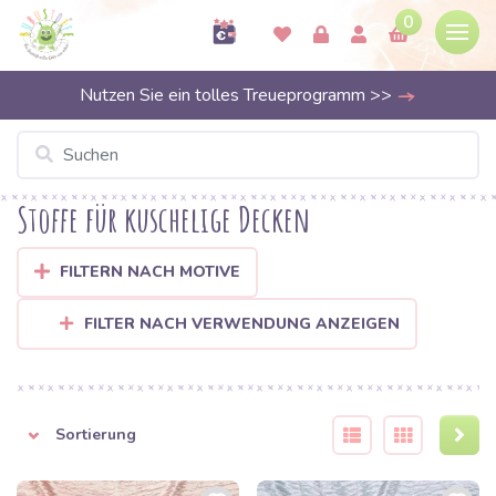
0
Nutzen Sie ein tolles Treueprogramm >>
Stoffe für kuschelige Decken
FILTERN NACH MOTIVE
FILTER NACH VERWENDUNG ANZEIGEN
Sortierung