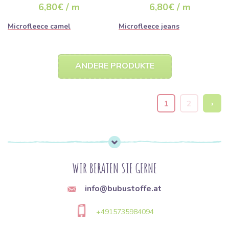
6,80€ / m
6,80€ / m
Microfleece camel
Microfleece jeans
ANDERE PRODUKTE
1
2
›
WIR BERATEN SIE GERNE
info@bubustoffe.at
+4915735984094