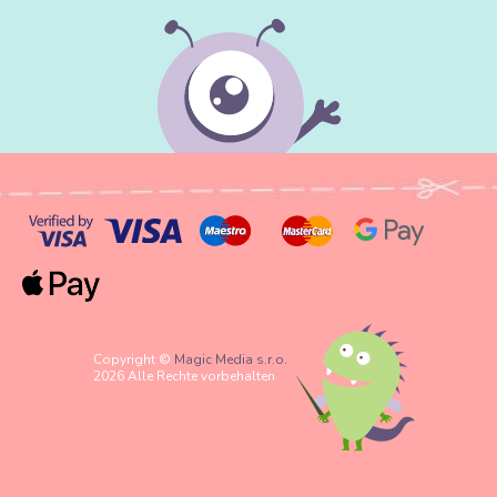
Copyright ©
Magic Media s.r.o.
2026 Alle Rechte vorbehalten