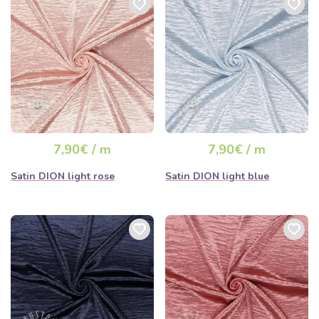
7,90€ / m
7,90€ / m
Satin DION light rose
Satin DION light blue