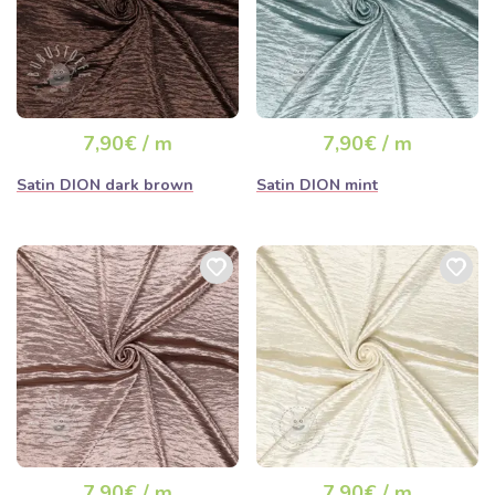
7,90€ / m
7,90€ / m
Satin DION dark brown
Satin DION mint
7,90€ / m
7,90€ / m