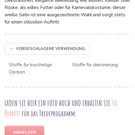
Dekorationen, elegante Bekleidung wie Blusen, Kleider oder
Röcke, als edles Futter oder für Karnevalskostüme, dieser
weiße Satin ist eine ausgezeichnete Wahl und sorgt stets
für einen stilvollen Auftritt.
VORGESCHLAGENE VERWENDUNG
Stoffe für kuschelige
Stoffe für dekorierung
Decken
LADEN SIE HIER EIN FOTO HOCH UND ERHALTEN SIE
50
Punkte
für das Treueprogramm.
ANMELDEN