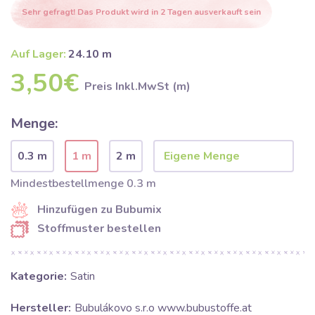
Sehr gefragt! Das Produkt wird in 2 Tagen ausverkauft sein
Auf Lager:
24.10 m
3,50€
Preis Inkl.MwSt (m)
Menge:
0.3 m
1 m
2 m
Mindestbestellmenge 0.3 m
Hinzufügen zu Bubumix
Stoffmuster bestellen
Kategorie:
Satin
Hersteller:
Bubulákovo s.r.o www.bubustoffe.at