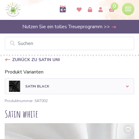
0
Nutzen Sie ein tolles Treueprogramm >>
ZURÜCK ZU SATIN UNI
Produkt Varianten
SATIN BLACK
Produktnummer: SAT002
Satin white