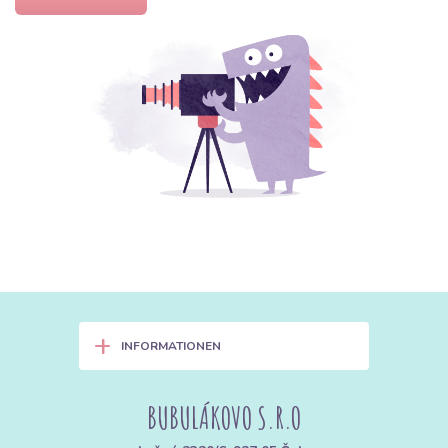
+
INFORMATIONEN
BUBULÁKOVO S.R.O