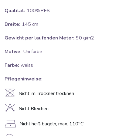
Qualität:
100%PES
Breite:
145 cm
Gewicht per laufenden Meter:
90 g/m2
Motive:
Uni farbe
Farbe:
weiss
Pflegehinweise:
U
Nicht im Trockner trocknen
H
Nicht Bleichen
D
Nicht heiß bügeln, max. 110°C