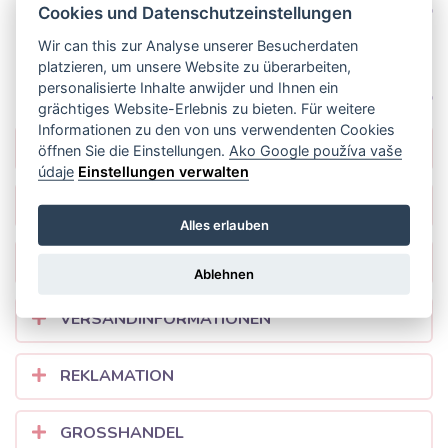
Cookies und Datenschutzeinstellungen
Wir can this zur Analyse unserer Besucherdaten
platzieren, um unsere Website zu überarbeiten,
personalisierte Inhalte anwijder und Ihnen ein
grächtiges Website-Erlebnis zu bieten. Für weitere
Informationen zu den von uns verwendenten Cookies
ALLGEMEINE BESTIMMUNGEN
öffnen Sie die Einstellungen.
Ako Google používa vaše
údaje
Einstellungen verwalten
WIE SOLL MAN EINKAUFEN?
Alles erlauben
OFT GESTELLTE FRAGEN
Ablehnen
VERSANDINFORMATIONEN
REKLAMATION
GROSSHANDEL