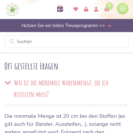
0
Nutzen Sie ein tolles Treueprogramm >>
Oft gestellte Fragen
Was ist die minimale Warenmenge, die ich
bestellen muss?
Die minimale Menge ist 20 cm bei den Stoffen (es
gilt auch für Bänder, Aussteifen,…), solange nicht
anders angeführt wird. Folgend nach den