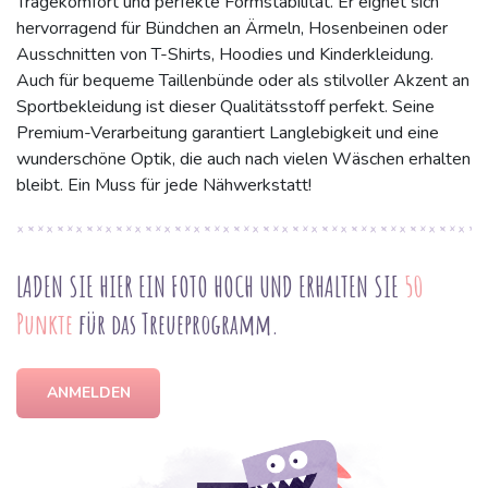
Tragekomfort und perfekte Formstabilität. Er eignet sich
hervorragend für Bündchen an Ärmeln, Hosenbeinen oder
Ausschnitten von T-Shirts, Hoodies und Kinderkleidung.
Auch für bequeme Taillenbünde oder als stilvoller Akzent an
Sportbekleidung ist dieser Qualitätsstoff perfekt. Seine
Premium-Verarbeitung garantiert Langlebigkeit und eine
wunderschöne Optik, die auch nach vielen Wäschen erhalten
bleibt. Ein Muss für jede Nähwerkstatt!
LADEN SIE HIER EIN FOTO HOCH UND ERHALTEN SIE
50
Punkte
für das Treueprogramm.
ANMELDEN