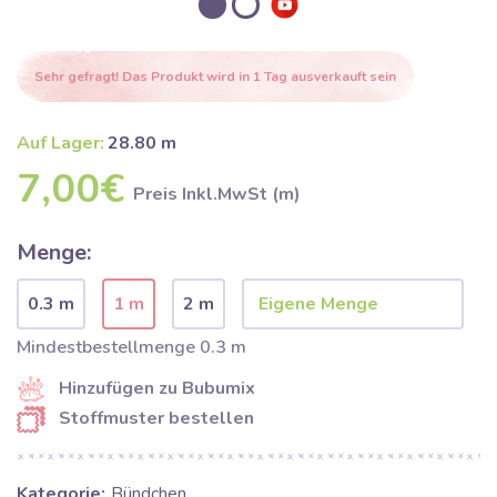
Sehr gefragt! Das Produkt wird in 1 Tag ausverkauft sein
Auf Lager:
28.80 m
7,00€
Preis Inkl.MwSt (m)
Menge:
0.3 m
1 m
2 m
Mindestbestellmenge 0.3 m
Hinzufügen zu Bubumix
Stoffmuster bestellen
Kategorie:
Bündchen