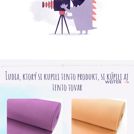
Ľudia, ktorý si kupili tento produkt, si kúpili aj
WEITER
tento tovar