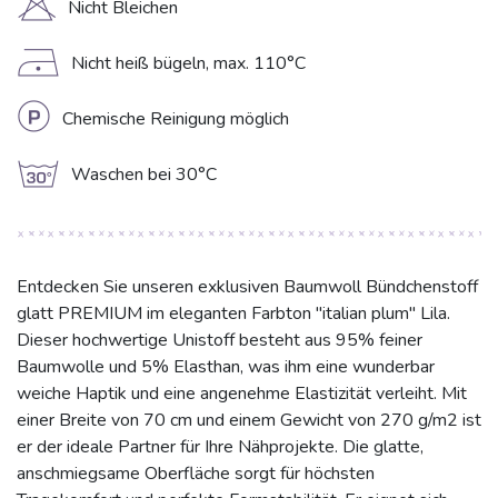
H
Nicht Bleichen
D
Nicht heiß bügeln, max. 110°C
L
Chemische Reinigung möglich
g
Waschen bei 30°C
Entdecken Sie unseren exklusiven Baumwoll Bündchenstoff
glatt PREMIUM im eleganten Farbton "italian plum" Lila.
Dieser hochwertige Unistoff besteht aus 95% feiner
Baumwolle und 5% Elasthan, was ihm eine wunderbar
weiche Haptik und eine angenehme Elastizität verleiht. Mit
einer Breite von 70 cm und einem Gewicht von 270 g/m2 ist
er der ideale Partner für Ihre Nähprojekte. Die glatte,
anschmiegsame Oberfläche sorgt für höchsten