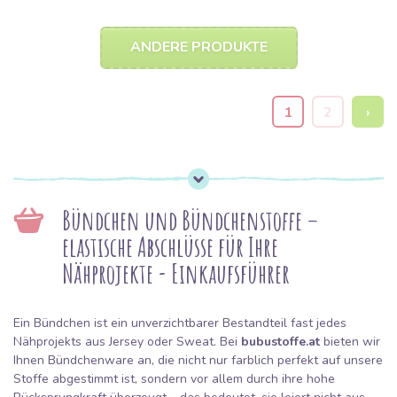
ANDERE PRODUKTE
1
2
›
Bündchen und Bündchenstoffe –
elastische Abschlüsse für Ihre
Nähprojekte - Einkaufsführer
Ein Bündchen ist ein unverzichtbarer Bestandteil fast jedes
Nähprojekts aus Jersey oder Sweat. Bei
bubustoffe.at
bieten wir
Ihnen Bündchenware an, die nicht nur farblich perfekt auf unsere
Stoffe abgestimmt ist, sondern vor allem durch ihre hohe