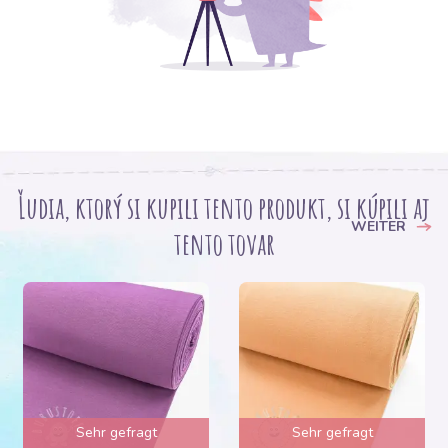
Ľudia, ktorý si kupili tento produkt, si kúpili aj
WEITER
tento tovar
Sehr gefragt
Sehr gefragt