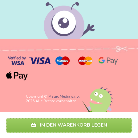
Copyright ©
Magic Media s.r.o.
2026 Alle Rechte vorbehalten
IN DEN WARENKORB LEGEN