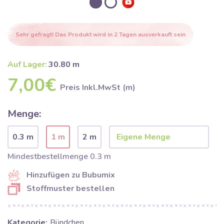
Sehr gefragt! Das Produkt wird in 2 Tagen ausverkauft sein
Auf Lager:
30.80 m
7,00€
Preis Inkl.MwSt (m)
Menge:
0.3 m
1 m
2 m
Mindestbestellmenge 0.3 m
Hinzufügen zu Bubumix
Stoffmuster bestellen
Kategorie:
Bündchen