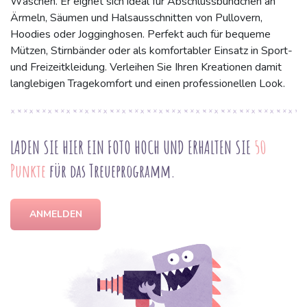
Wäschen. Er eignet sich ideal für Abschlussbündchen an
Ärmeln, Säumen und Halsausschnitten von Pullovern,
Hoodies oder Jogginghosen. Perfekt auch für bequeme
Mützen, Stirnbänder oder als komfortabler Einsatz in Sport-
und Freizeitkleidung. Verleihen Sie Ihren Kreationen damit
langlebigen Tragekomfort und einen professionellen Look.
LADEN SIE HIER EIN FOTO HOCH UND ERHALTEN SIE
50
Punkte
für das Treueprogramm.
ANMELDEN