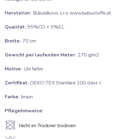
Hersteller:
Bubulákovo s.r.o www.bubustoffe.at
Qualität:
95%CO + 5%EL
Breite:
70 cm
Gewicht per laufenden Meter:
270 g/m2
Motive:
Uni farbe
Zertifikat:
OEKO-TEX Standard 100 class I.
Farbe:
braun
Pflegehinweise:
U
Nicht im Trockner trocknen