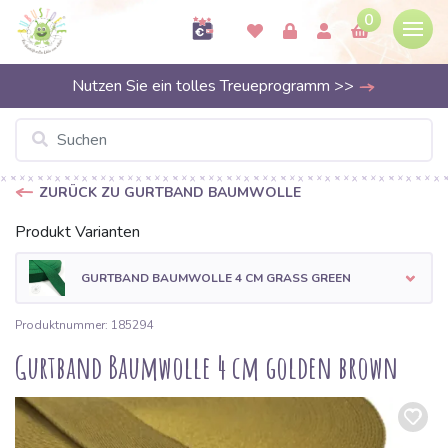
0
Nutzen Sie ein tolles Treueprogramm >>
ZURÜCK ZU GURTBAND BAUMWOLLE
Produkt Varianten
GURTBAND BAUMWOLLE 4 CM GRASS GREEN
Produktnummer: 185294
Gurtband Baumwolle 4 cm golden brown