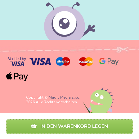
Copyright ©
Magic Media s.r.o.
2026 Alle Rechte vorbehalten
IN DEN WARENKORB LEGEN