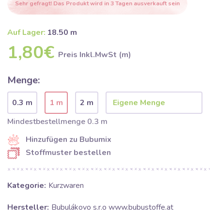
Sehr gefragt! Das Produkt wird in 3 Tagen ausverkauft sein
Auf Lager:
18.50 m
1,80€
Preis Inkl.MwSt (m)
Menge:
0.3 m
1 m
2 m
Mindestbestellmenge 0.3 m
Hinzufügen zu Bubumix
Stoffmuster bestellen
Kategorie:
Kurzwaren
Hersteller:
Bubulákovo s.r.o www.bubustoffe.at