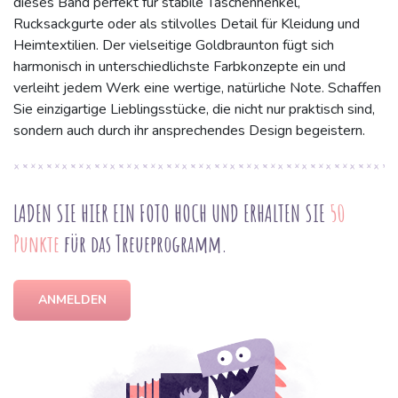
dieses Band perfekt für stabile Taschenhenkel,
Rucksackgurte oder als stilvolles Detail für Kleidung und
Heimtextilien. Der vielseitige Goldbraunton fügt sich
harmonisch in unterschiedlichste Farbkonzepte ein und
verleiht jedem Werk eine wertige, natürliche Note. Schaffen
Sie einzigartige Lieblingsstücke, die nicht nur praktisch sind,
sondern auch durch ihr ansprechendes Design begeistern.
LADEN SIE HIER EIN FOTO HOCH UND ERHALTEN SIE
50
Punkte
für das Treueprogramm.
ANMELDEN