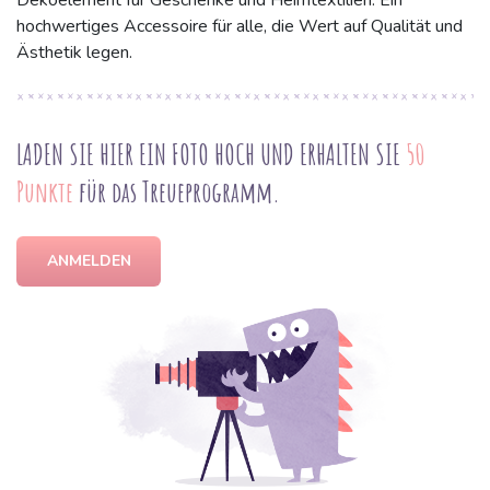
Dekoelement für Geschenke und Heimtextilien. Ein
hochwertiges Accessoire für alle, die Wert auf Qualität und
Ästhetik legen.
LADEN SIE HIER EIN FOTO HOCH UND ERHALTEN SIE
50
Punkte
für das Treueprogramm.
ANMELDEN