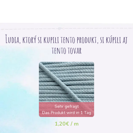
Ľudia, ktorý si kupili tento produkt, si kúpili aj
tento tovar
Sehr gefragt
Das Produkt wird in 1 Tag
ausverkauft sein
1,20€ / m