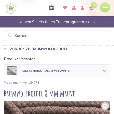
0
Nutzen Sie ein tolles Treueprogramm >>
ZURÜCK ZU BAUMWOLLKORDEL
Produkt Varianten
POLYESTERKORDEL 8 MM WHITE
Produktnummer: 184074
Baumwollkordel 8 mm mauve