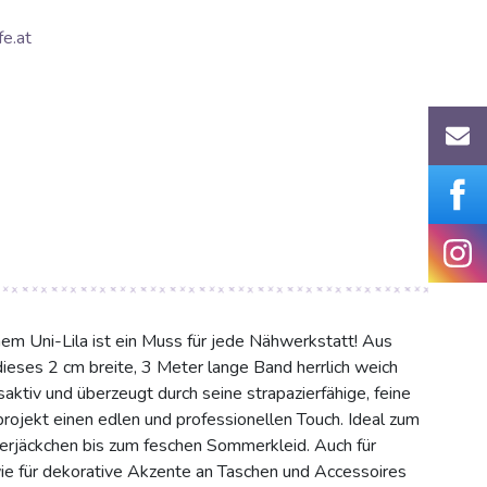
e.at
 Uni-Lila ist ein Muss für jede Nähwerkstatt! Aus
dieses 2 cm breite, 3 Meter lange Band herrlich weich
gsaktiv und überzeugt durch seine strapazierfähige, feine
ojekt einen edlen und professionellen Touch. Ideal zum
erjäckchen bis zum feschen Sommerkleid. Auch für
ie für dekorative Akzente an Taschen und Accessoires