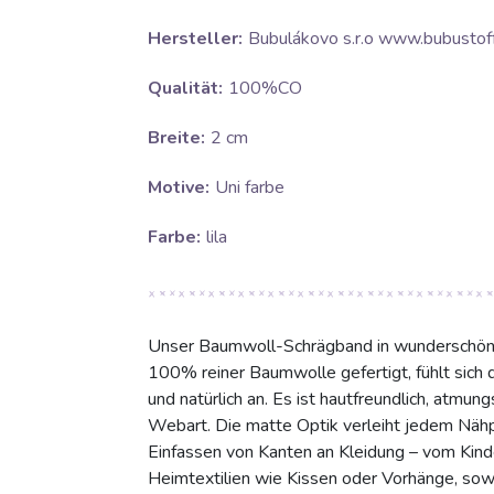
Hersteller:
Bubulákovo s.r.o www.bubustoff
Qualität:
100%CO
Breite:
2 cm
Motive:
Uni farbe
Farbe:
lila
Unser Baumwoll-Schrägband in wunderschönem
100% reiner Baumwolle gefertigt, fühlt sich 
und natürlich an. Es ist hautfreundlich, atmun
Webart. Die matte Optik verleiht jedem Nähpr
Einfassen von Kanten an Kleidung – vom Kind
Heimtextilien wie Kissen oder Vorhänge, sow