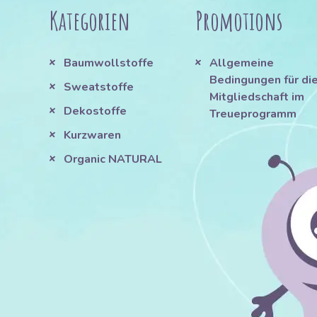
Kategorien
Promotions
Baumwollstoffe
Allgemeine
Bedingungen für di
Sweatstoffe
Mitgliedschaft im
Dekostoffe
Treueprogramm
Kurzwaren
Organic NATURAL