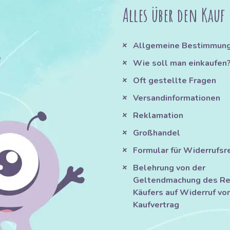
Alles über den Kauf
Allgemeine Bestimmun
e
Wie soll man einkaufen
Oft gestellte Fragen
Versandinformationen
Reklamation
Großhandel
Formular für Widerrufsr
Belehrung von der
Geltendmachung des Re
Käufers auf Widerruf vo
Kaufvertrag