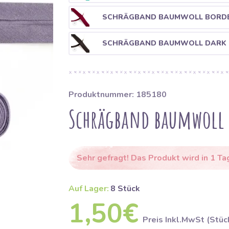
SCHRÄGBAND BAUMWOLL BORD
SCHRÄGBAND BAUMWOLL DARK
Produktnummer: 185180
Schrägband baumwoll 
Sehr gefragt! Das Produkt wird in 1 Ta
Auf Lager:
8 Stück
1,50€
Preis Inkl.MwSt (Stüc