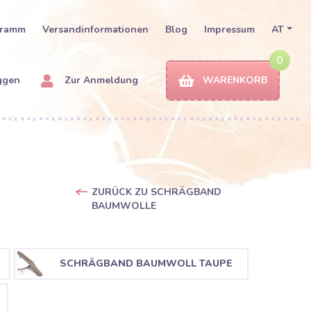
gramm
Versandinformationen
Blog
Impressum
AT
0
ggen
Zur Anmeldung
WARENKORB
ZURÜCK ZU SCHRÄGBAND
BAUMWOLLE
SCHRÄGBAND BAUMWOLL TAUPE