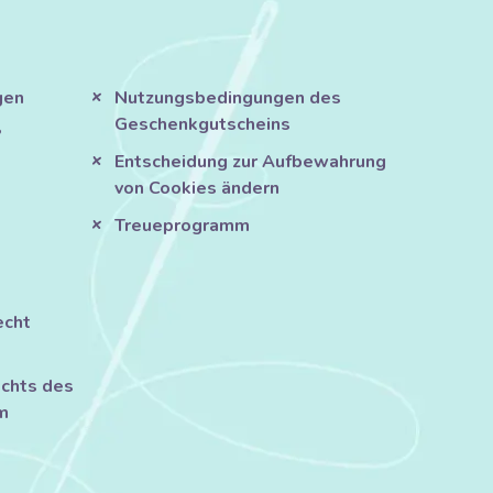
gen
Nutzungsbedingungen des
Geschenkgutscheins
?
Entscheidung zur Aufbewahrung
von Cookies ändern
Treueprogramm
echt
chts des
m