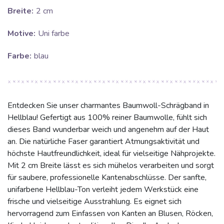
Breite:
2 cm
Motive:
Uni farbe
Farbe:
blau
Entdecken Sie unser charmantes Baumwoll-Schrägband in
Hellblau! Gefertigt aus 100% reiner Baumwolle, fühlt sich
dieses Band wunderbar weich und angenehm auf der Haut
an. Die natürliche Faser garantiert Atmungsaktivität und
höchste Hautfreundlichkeit, ideal für vielseitige Nähprojekte.
Mit 2 cm Breite lässt es sich mühelos verarbeiten und sorgt
für saubere, professionelle Kantenabschlüsse. Der sanfte,
unifarbene Hellblau-Ton verleiht jedem Werkstück eine
frische und vielseitige Ausstrahlung. Es eignet sich
hervorragend zum Einfassen von Kanten an Blusen, Röcken,