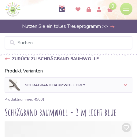
0
Nutzen Sie ein tolles Treueprogramm >>
ZURÜCK ZU SCHRÄGBAND BAUMWOLLE
Produkt Varianten
SCHRÄGBAND BAUMWOLL GREY
Produktnummer: 45601
Schrägband baumwoll - 3 m light blue