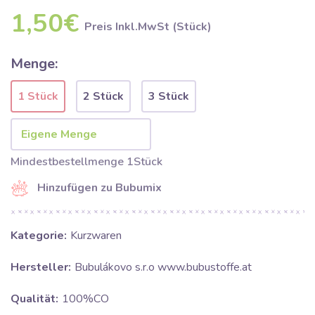
1,50€
Preis Inkl.MwSt (Stück)
Menge:
1 Stück
2 Stück
3 Stück
Mindestbestellmenge 1Stück
Hinzufügen zu Bubumix
Kategorie:
Kurzwaren
Hersteller:
Bubulákovo s.r.o www.bubustoffe.at
Qualität:
100%CO