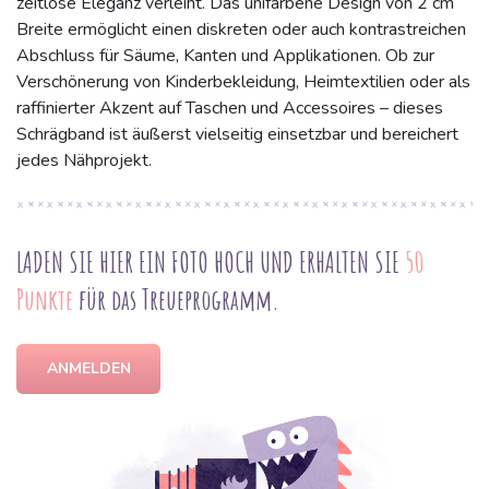
zeitlose Eleganz verleiht. Das unifarbene Design von 2 cm
Breite ermöglicht einen diskreten oder auch kontrastreichen
Abschluss für Säume, Kanten und Applikationen. Ob zur
Verschönerung von Kinderbekleidung, Heimtextilien oder als
raffinierter Akzent auf Taschen und Accessoires – dieses
Schrägband ist äußerst vielseitig einsetzbar und bereichert
jedes Nähprojekt.
LADEN SIE HIER EIN FOTO HOCH UND ERHALTEN SIE
50
Punkte
für das Treueprogramm.
ANMELDEN