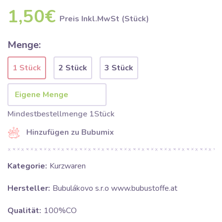
1,50€
Preis Inkl.MwSt (Stück)
Menge:
1 Stück
2 Stück
3 Stück
Mindestbestellmenge 1Stück
Hinzufügen zu Bubumix
Kategorie:
Kurzwaren
Hersteller:
Bubulákovo s.r.o www.bubustoffe.at
Qualität:
100%CO