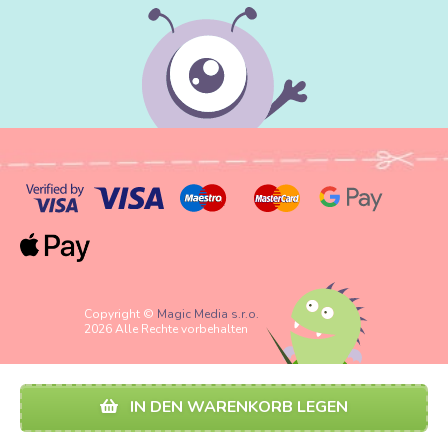
Copyright ©
Magic Media s.r.o.
2026 Alle Rechte vorbehalten
IN DEN WARENKORB LEGEN