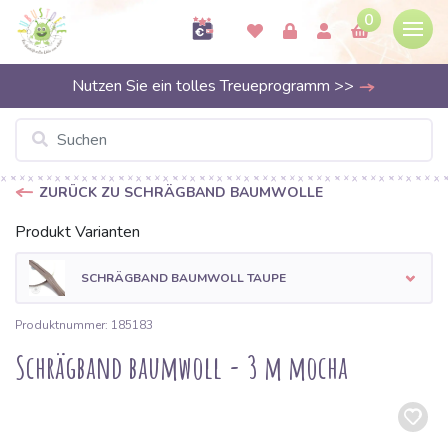
0
Nutzen Sie ein tolles Treueprogramm >>
ZURÜCK ZU SCHRÄGBAND BAUMWOLLE
Produkt Varianten
SCHRÄGBAND BAUMWOLL TAUPE
Produktnummer: 185183
Schrägband baumwoll - 3 m mocha