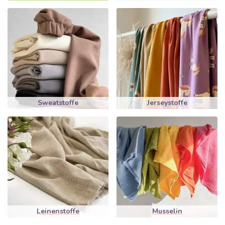
Sweatstoffe
Jerseystoffe
Leinenstoffe
Musselin