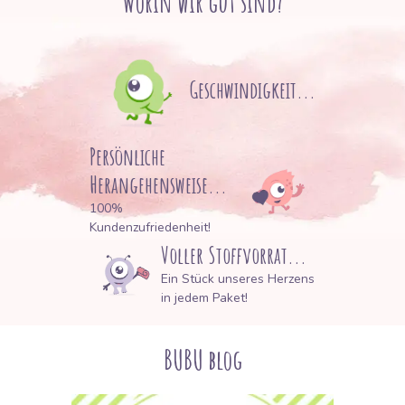
Worin wir gut sind?
Geschwindigkeit...
Persönliche
Herangehensweise...
100%
Kundenzufriedenheit!
Voller Stoffvorrat...
Ein Stück unseres Herzens
in jedem Paket!
BUBU blog