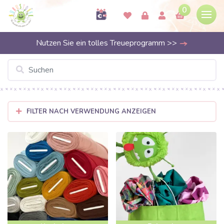
0
Nutzen Sie ein tolles Treueprogramm >>
FILTER NACH VERWENDUNG ANZEIGEN