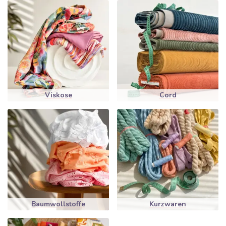
Viskose
Cord
Baumwollstoffe
Kurzwaren