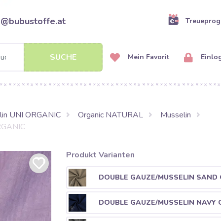
o@bubustoffe.at
Treuepro
SUCHE
Mein Favorit
Einlo
lin UNI ORGANIC
Organic NATURAL
Musselin
ORGANIC
Produkt Varianten
DOUBLE GAUZE/MUSSELIN SAND
DOUBLE GAUZE/MUSSELIN NAVY 