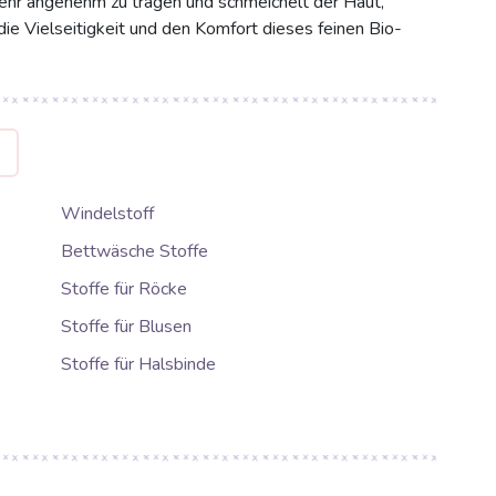
 sehr angenehm zu tragen und schmeichelt der Haut,
e Vielseitigkeit und den Komfort dieses feinen Bio-
G
Windelstoff
Bettwäsche Stoffe
Stoffe für Röcke
Stoffe für Blusen
Stoffe für Halsbinde