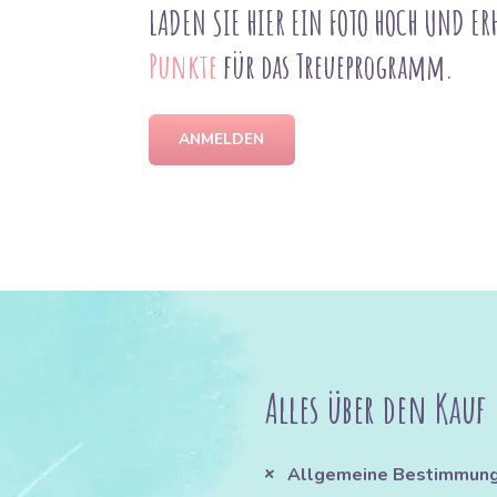
LADEN SIE HIER EIN FOTO HOCH UND ER
Punkte
für das Treueprogramm.
ANMELDEN
Alles über den Kauf
Allgemeine Bestimmun