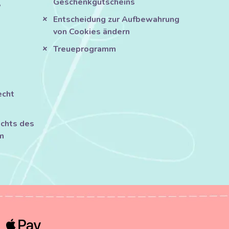
Geschenkgutscheins
?
Entscheidung zur Aufbewahrung
von Cookies ändern
Treueprogramm
echt
chts des
m