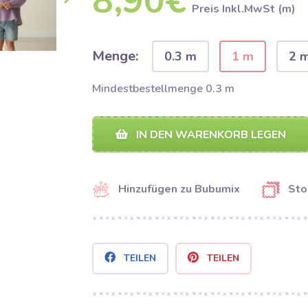
8,90€
Preis Inkl.MwSt (m)
Menge:
0.3 m
1 m
2 
Mindestbestellmenge 0.3 m
IN DEN WARENKORB LEGEN
Hinzufügen zu Bubumix
Sto
TEILEN
TEILEN