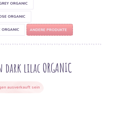
GREY ORGANIC
OSE ORGANIC
E ORGANIC
ANDERE PRODUKTE
 dark lilac ORGANIC
gen ausverkauft sein