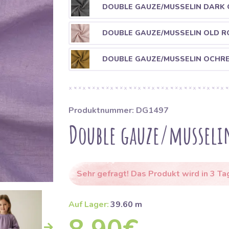
DOUBLE GAUZE/MUSSELIN DARK 
DOUBLE GAUZE/MUSSELIN OLD R
DOUBLE GAUZE/MUSSELIN OCHR
Produktnummer: DG1497
Double gauze/musselin
Sehr gefragt! Das Produkt wird in 3 Ta
Auf Lager:
39.60 m