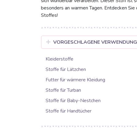
sich wunderbar verarbeiten. Dieser Stoff ist
besonders an warmen Tagen. Entdecken Sie di
Stoffes!
VORGESCHLAGENE VERWENDUN
Kleiderstoffe
Stoffe für Lätzchen
Futter für wärmere Kleidung
Stoffe für Turban
Stoffe für Baby-Nestchen
Stoffe für Handtücher