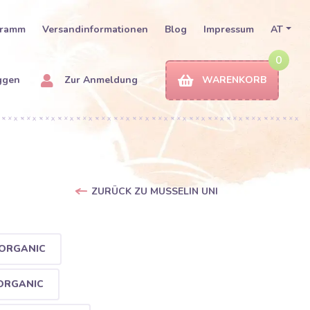
gramm
Versandinformationen
Blog
Impressum
AT
0
ggen
Zur Anmeldung
WARENKORB
ZURÜCK ZU MUSSELIN UNI
 ORGANIC
ORGANIC