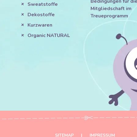
Bedingungen für di
Sweatstoffe
Mitgliedschaft im
Dekostoffe
Treueprogramm
Kurzwaren
Organic NATURAL
SITEMAP
|
IMPRESSUM