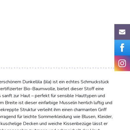
schönem Dunkellila (lila) ist ein echtes Schmuckstück
rtifizierter Bio-Baumwolle, bietet dieser Stoff eine
 sanft zur Haut – perfekt für sensible Hauttypen und
Breite ist dieser einfarbige Musselin herrlich luftig und
gekreppte Struktur verleiht ihm einen charmanten Griff
rragend für leichte Sommerkleidung wie Blusen, Kleider,
 kuschelige Decken und weiche Kissenbezüge lässt er