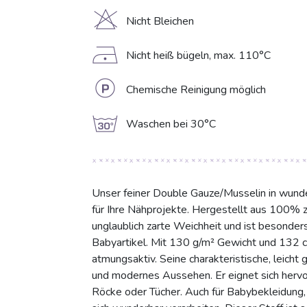
H
Nicht Bleichen
D
Nicht heiß bügeln, max. 110°C
L
Chemische Reinigung möglich
g
Waschen bei 30°C
Unser feiner Double Gauze/Musselin in wunder
für Ihre Nähprojekte. Hergestellt aus 100% ze
unglaublich zarte Weichheit und ist besonders
Babyartikel. Mit 130 g/m² Gewicht und 132 cm 
atmungsaktiv. Seine charakteristische, leicht 
und modernes Aussehen. Er eignet sich hervo
Röcke oder Tücher. Auch für Babybekleidung,