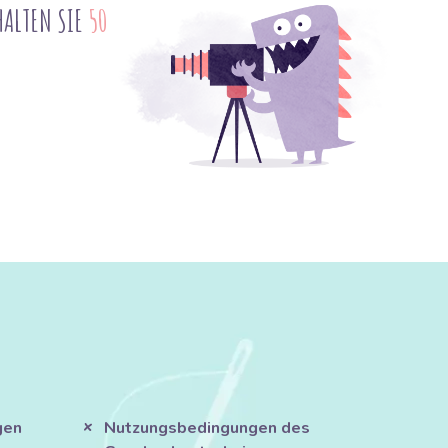
HALTEN SIE
50
gen
Nutzungsbedingungen des