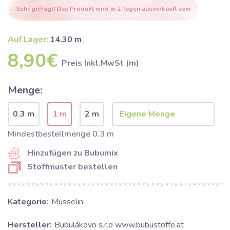
Sehr gefragt! Das Produkt wird in 2 Tagen ausverkauft sein
Auf Lager:
14.30 m
8,90€
Preis Inkl.MwSt (m)
Menge:
0.3 m
1 m
2 m
Mindestbestellmenge 0.3 m
Hinzufügen zu Bubumix
Stoffmuster bestellen
Kategorie:
Musselin
Hersteller:
Bubulákovo s.r.o www.bubustoffe.at