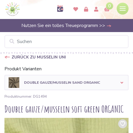
0
Nutzen Sie ein tolles Treueprogramm >>
ZURÜCK ZU MUSSELIN UNI
Produkt Varianten
DOUBLE GAUZE/MUSSELIN SAND ORGANIC
Produktnummer: DG1494
Double gauze/musselin soft green ORGANIC