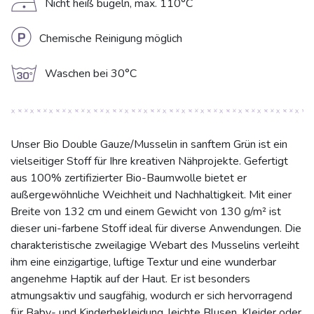
D
Nicht heiß bügeln, max. 110°C
L
Chemische Reinigung möglich
g
Waschen bei 30°C
Unser Bio Double Gauze/Musselin in sanftem Grün ist ein
vielseitiger Stoff für Ihre kreativen Nähprojekte. Gefertigt
aus 100% zertifizierter Bio-Baumwolle bietet er
außergewöhnliche Weichheit und Nachhaltigkeit. Mit einer
Breite von 132 cm und einem Gewicht von 130 g/m² ist
dieser uni-farbene Stoff ideal für diverse Anwendungen. Die
charakteristische zweilagige Webart des Musselins verleiht
ihm eine einzigartige, luftige Textur und eine wunderbar
angenehme Haptik auf der Haut. Er ist besonders
atmungsaktiv und saugfähig, wodurch er sich hervorragend
für Baby- und Kinderbekleidung, leichte Blusen, Kleider oder