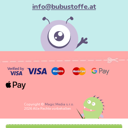
info@bubustoffe.at
Copyright ©
Magic Media s.r.o.
2026 Alle Rechte vorbehalten