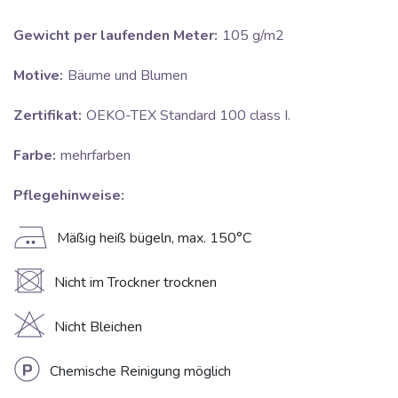
Gewicht per laufenden Meter:
105 g/m2
Motive:
Bäume und Blumen
Zertifikat:
OEKO-TEX Standard 100 class I.
Farbe:
mehrfarben
Pflegehinweise:
E
Mäßig heiß bügeln, max. 150°C
U
Nicht im Trockner trocknen
H
Nicht Bleichen
L
Chemische Reinigung möglich