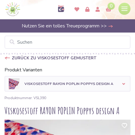
0
Nutzen Sie ein tolles Treueprogramm >>
ZURÜCK ZU VISKOSESTOFF GEMUSTERT
Produkt Varianten
VISKOSESTOFF RAYON POPLIN POPPYS DESIGN A
Produktnummer: VSL390
Viskosestoff RAYON POPLIN Poppys design A