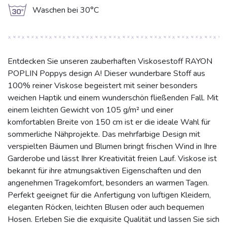
g
Waschen bei 30°C
Entdecken Sie unseren zauberhaften Viskosestoff RAYON
POPLIN Poppys design A! Dieser wunderbare Stoff aus
100% reiner Viskose begeistert mit seiner besonders
weichen Haptik und einem wunderschön fließenden Fall. Mit
einem leichten Gewicht von 105 g/m² und einer
komfortablen Breite von 150 cm ist er die ideale Wahl für
sommerliche Nähprojekte. Das mehrfarbige Design mit
verspielten Bäumen und Blumen bringt frischen Wind in Ihre
Garderobe und lässt Ihrer Kreativität freien Lauf. Viskose ist
bekannt für ihre atmungsaktiven Eigenschaften und den
angenehmen Tragekomfort, besonders an warmen Tagen.
Perfekt geeignet für die Anfertigung von luftigen Kleidern,
eleganten Röcken, leichten Blusen oder auch bequemen
Hosen. Erleben Sie die exquisite Qualität und lassen Sie sich