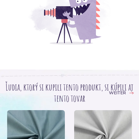
Ľudia, ktorý si kupili tento produkt, si kúpili aj
WEITER
tento tovar