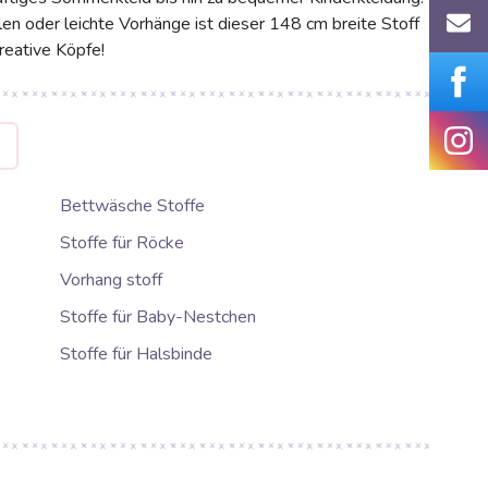
llen oder leichte Vorhänge ist dieser 148 cm breite Stoff
reative Köpfe!
G
Bettwäsche Stoffe
Stoffe für Röcke
Vorhang stoff
Stoffe für Baby-Nestchen
Stoffe für Halsbinde