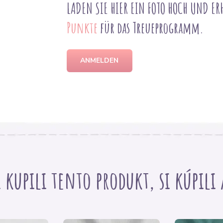
LADEN SIE HIER EIN FOTO HOCH UND ER
Punkte
für das Treueprogramm.
ANMELDEN
i kupili tento produkt, si kúpili