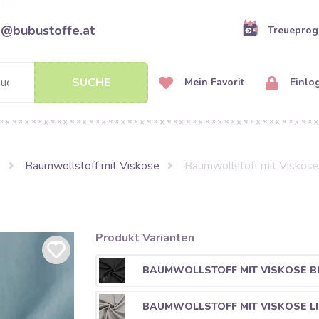
o@bubustoffe.at
Treuepro
SUCHE
Mein Favorit
Einlo
Baumwollstoff mit Viskose
Baumwollstoff mit Viskose
Produkt Varianten
BAUMWOLLSTOFF MIT VISKOSE B
BAUMWOLLSTOFF MIT VISKOSE L