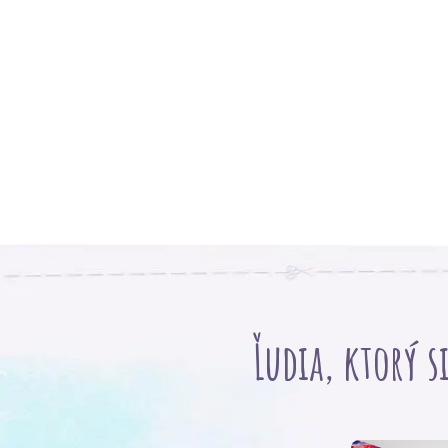
Ľudia, ktorý s