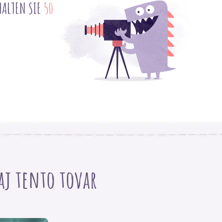
HALTEN SIE
50
 aj tento tovar