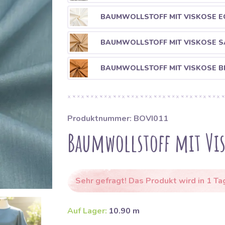
BAUMWOLLSTOFF MIT VISKOSE E
BAUMWOLLSTOFF MIT VISKOSE 
BAUMWOLLSTOFF MIT VISKOSE 
Produktnummer: BOVI011
Baumwollstoff mit Vis
Sehr gefragt! Das Produkt wird in 1 Ta
Auf Lager:
10.90 m