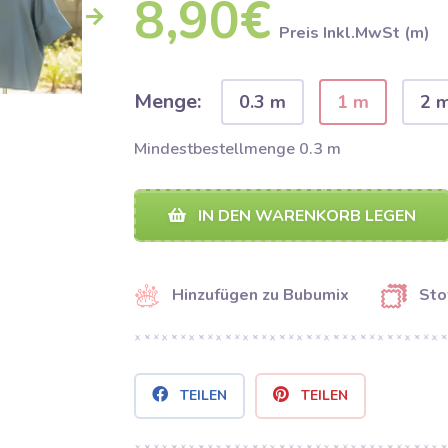
8,90€
Preis Inkl.MwSt (m)
Menge:
0.3 m
1 m
2 
Mindestbestellmenge 0.3 m
IN DEN WARENKORB LEGEN
Hinzufügen zu Bubumix
Sto
TEILEN
TEILEN