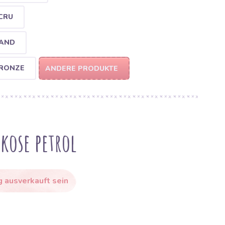
CRU
SAND
BRONZE
ANDERE PRODUKTE
kose petrol
g ausverkauft sein