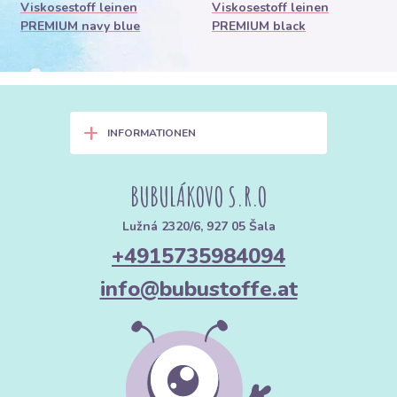
Viskosestoff leinen
Viskosestoff leinen
PREMIUM navy blue
PREMIUM black
+
INFORMATIONEN
BUBULÁKOVO S.R.O
Lužná 2320/6, 927 05 Šala
+4915735984094
info@bubustoffe.at