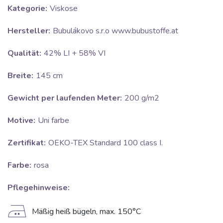
Kategorie:
Viskose
Hersteller:
Bubulákovo s.r.o www.bubustoffe.at
Qualität:
42% LI + 58% VI
Breite:
145 cm
Gewicht per laufenden Meter:
200 g/m2
Motive:
Uni farbe
Zertifikat:
OEKO-TEX Standard 100 class I.
Farbe:
rosa
Pflegehinweise:
E
Mäßig heiß bügeln, max. 150°C