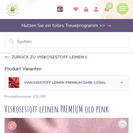
0
Nutzen Sie ein tolles Treueprogramm >>
ZURÜCK ZU VISKOSESTOFF LEINEN 1
Produkt Varianten
VISKOSESTOFF LEINEN PREMIUM DARK CORAL
Produktnummer: VSL169
Viskosestoff leinen PREMIUM old pink