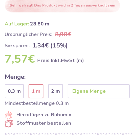
Sehr gefragt! Das Produkt wird in 2 Tagen ausverkauft sein
Auf Lager:
28.80 m
8,90€
Ursprünglicher Preis:
1,34€ (15%)
Sie sparen:
7,57€
Preis Inkl.MwSt (m)
Menge:
0.3 m
1 m
2 m
Mindestbestellmenge 0.3 m
Hinzufügen zu Bubumix
Stoffmuster bestellen