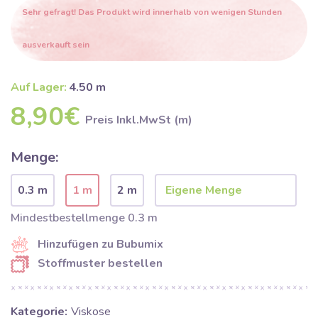
Sehr gefragt! Das Produkt wird innerhalb von wenigen Stunden
ausverkauft sein
Auf Lager:
4.50 m
8,90€
Preis Inkl.MwSt (m)
Menge:
0.3 m
1 m
2 m
Mindestbestellmenge 0.3 m
Hinzufügen zu Bubumix
Stoffmuster bestellen
Kategorie:
Viskose