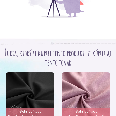
Ľudia, ktorý si kupili tento produkt, si kúpili aj
tento tovar
Sehr gefragt
Sehr gefragt