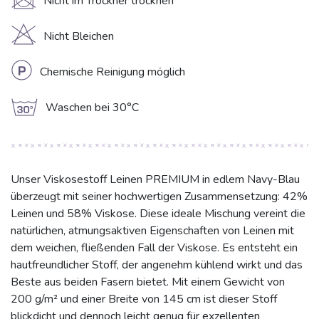
U
Nicht im Trockner trocknen
H
Nicht Bleichen
L
Chemische Reinigung möglich
g
Waschen bei 30°C
Unser Viskosestoff Leinen PREMIUM in edlem Navy-Blau
überzeugt mit seiner hochwertigen Zusammensetzung: 42%
Leinen und 58% Viskose. Diese ideale Mischung vereint die
natürlichen, atmungsaktiven Eigenschaften von Leinen mit
dem weichen, fließenden Fall der Viskose. Es entsteht ein
hautfreundlicher Stoff, der angenehm kühlend wirkt und das
Beste aus beiden Fasern bietet. Mit einem Gewicht von
200 g/m² und einer Breite von 145 cm ist dieser Stoff
blickdicht und dennoch leicht genug für exzellenten