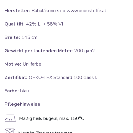
Hersteller:
Bubulákovo s.r.o www.bubustoffe.at
Qualität:
42% LI + 58% VI
Breite:
145 cm
Gewicht per laufenden Meter:
200 g/m2
Motive:
Uni farbe
Zertifikat:
OEKO-TEX Standard 100 class I.
Farbe:
blau
Pflegehinweise:
E
Mäßig heiß bügeln, max. 150°C