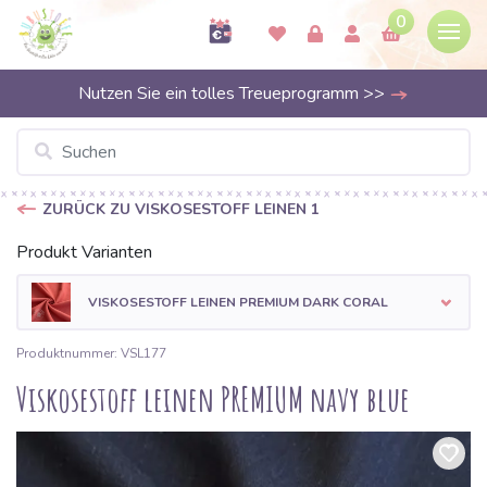
0
Nutzen Sie ein tolles Treueprogramm >>
ZURÜCK ZU VISKOSESTOFF LEINEN 1
Produkt Varianten
VISKOSESTOFF LEINEN PREMIUM DARK CORAL
Produktnummer: VSL177
Viskosestoff leinen PREMIUM navy blue