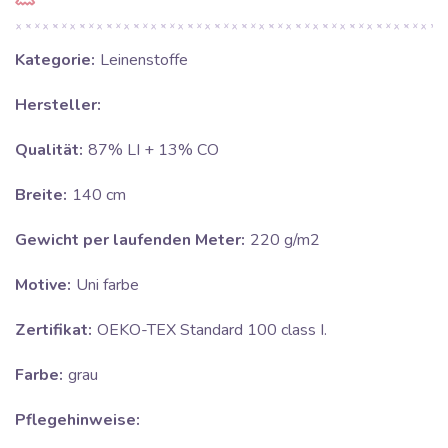
Kategorie:
Leinenstoffe
Hersteller:
Qualität:
87% LI + 13% CO
Breite:
140 cm
Gewicht per laufenden Meter:
220 g/m2
Motive:
Uni farbe
Zertifikat:
OEKO-TEX Standard 100 class I.
Farbe:
grau
Pflegehinweise: