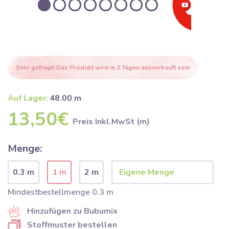
Sehr gefragt! Das Produkt wird in 2 Tagen ausverkauft sein
Auf Lager:
48.00 m
13,50€
Preis Inkl.MwSt (m)
Menge:
0.3 m
1 m
2 m
Mindestbestellmenge 0.3 m
Hinzufügen zu Bubumix
Stoffmuster bestellen