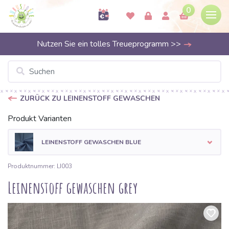
0
Nutzen Sie ein tolles Treueprogramm >>
ZURÜCK ZU LEINENSTOFF GEWASCHEN
Produkt Varianten
LEINENSTOFF GEWASCHEN BLUE
Produktnummer: LI003
Leinenstoff gewaschen grey