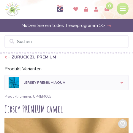
0
Nutzen Sie ein tolles Treueprogramm >>
ZURÜCK ZU PREMIUM
Produkt Varianten
JERSEY PREMIUM AQUA
Produktnummer: UPREM005
Jersey PREMIUM camel