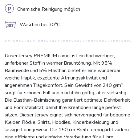
L
Chemische Reinigung möglich
g
Waschen bei 30°C
Unser Jersey PREMIUM camel ist ein hochwertiger,
unifarbener Stoff in warmer Brauntönung. Mit 95%
Baumwolle und 5% Elasthan bietet er eine wunderbar
weiche Haptik, exzellente Atmungsaktivität und
angenehmen Tragekomfort. Sein Gewicht von 240 g/m²
sorgt für schönen Fall und macht ihn griffig, aber vielseitig.
Die Elasthan-Beimischung garantiert optimale Dehnbarkeit
und Formstabilität, damit Ihre Kreationen lange perfekt
sitzen. Dieser Jersey eignet sich hervorragend für bequeme
Kleider, Röcke, Shirts, Hoodies, Kinderbekleidung und
lässige Loungewear. Die 150 cm Breite ermöglicht zudem
eine effiziente und einfache Verarbeitung für all Ihre