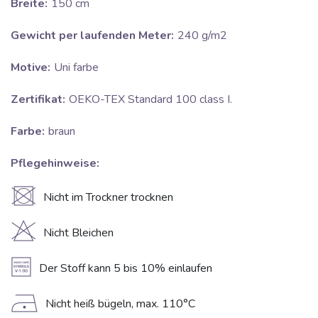
Breite:
150 cm
Gewicht per laufenden Meter:
240 g/m2
Motive:
Uni farbe
Zertifikat:
OEKO-TEX Standard 100 class I.
Farbe:
braun
Pflegehinweise:
U
Nicht im Trockner trocknen
H
Nicht Bleichen
A
Der Stoff kann 5 bis 10% einlaufen
D
Nicht heiß bügeln, max. 110°C