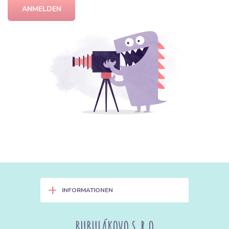
ANMELDEN
+
INFORMATIONEN
BUBULÁKOVO S.R.O