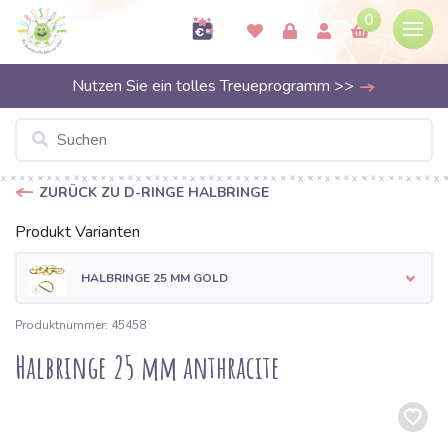
0
Nutzen Sie ein tolles Treueprogramm >>
ZURÜCK ZU D-RINGE HALBRINGE
Produkt Varianten
HALBRINGE 25 MM GOLD
Produktnummer: 45458
Halbringe 25 mm anthracite