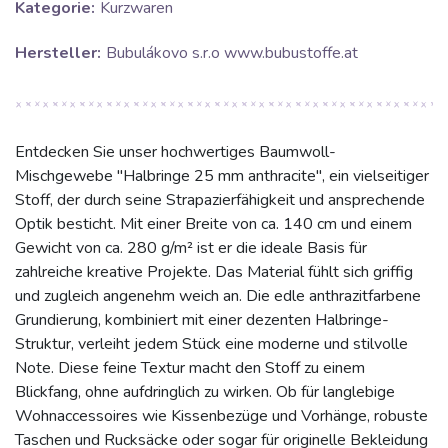
Kategorie:
Kurzwaren
Hersteller:
Bubulákovo s.r.o www.bubustoffe.at
Entdecken Sie unser hochwertiges Baumwoll-
Mischgewebe "Halbringe 25 mm anthracite", ein vielseitiger
Stoff, der durch seine Strapazierfähigkeit und ansprechende
Optik besticht. Mit einer Breite von ca. 140 cm und einem
Gewicht von ca. 280 g/m² ist er die ideale Basis für
zahlreiche kreative Projekte. Das Material fühlt sich griffig
und zugleich angenehm weich an. Die edle anthrazitfarbene
Grundierung, kombiniert mit einer dezenten Halbringe-
Struktur, verleiht jedem Stück eine moderne und stilvolle
Note. Diese feine Textur macht den Stoff zu einem
Blickfang, ohne aufdringlich zu wirken. Ob für langlebige
Wohnaccessoires wie Kissenbezüge und Vorhänge, robuste
Taschen und Rucksäcke oder sogar für originelle Bekleidung