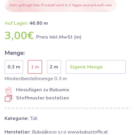
Sehr gefragt! Das Produkt wird in 2 Tagen ausverkauft sein
Auf Lager:
46.80 m
3,00€
Preis Inkl.MwSt (m)
Menge:
0.3 m
1 m
2 m
Mindestbestellmenge 0.3 m
Hinzufügen zu Bubumix
Stoffmuster bestellen
Kategorie:
Tüll
Hersteller:
Bubulákovo s.r.o www.bubustoffe.at