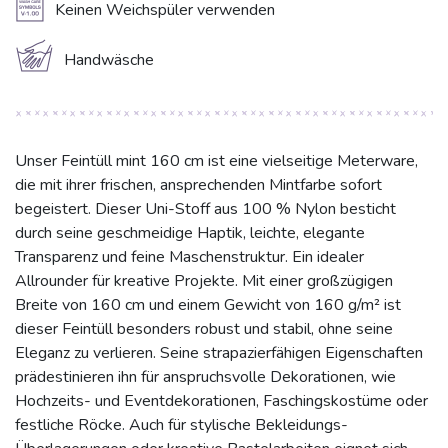
A
Keinen Weichspüler verwenden
c
Handwäsche
Unser Feintüll mint 160 cm ist eine vielseitige Meterware,
die mit ihrer frischen, ansprechenden Mintfarbe sofort
begeistert. Dieser Uni-Stoff aus 100 % Nylon besticht
durch seine geschmeidige Haptik, leichte, elegante
Transparenz und feine Maschenstruktur. Ein idealer
Allrounder für kreative Projekte. Mit einer großzügigen
Breite von 160 cm und einem Gewicht von 160 g/m² ist
dieser Feintüll besonders robust und stabil, ohne seine
Eleganz zu verlieren. Seine strapazierfähigen Eigenschaften
prädestinieren ihn für anspruchsvolle Dekorationen, wie
Hochzeits- und Eventdekorationen, Faschingskostüme oder
festliche Röcke. Auch für stylische Bekleidungs-