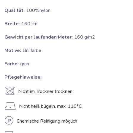
Qualität:
100%nylon
Breite:
160 cm
Gewicht per laufenden Meter:
160 g/m2
Motive:
Uni farbe
Farbe:
grün
Pflegehinweise:
U
Nicht im Trockner trocknen
D
Nicht heiß bügeln, max. 110°C
L
Chemische Reinigung möglich