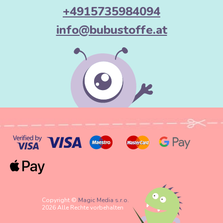
+4915735984094
info@bubustoffe.at
Copyright ©
Magic Media s.r.o.
2026 Alle Rechte vorbehalten