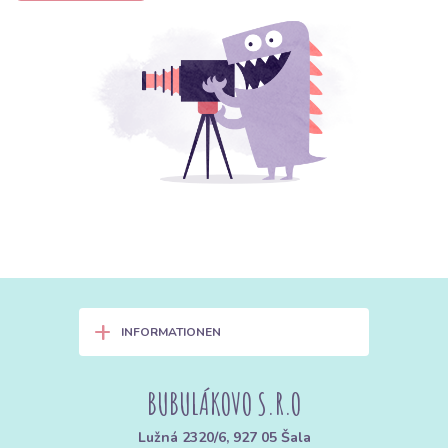
+
INFORMATIONEN
BUBULÁKOVO S.R.O
Lužná 2320/6, 927 05 Šala