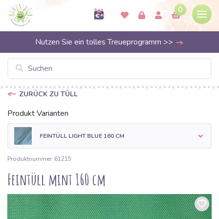
0
Nutzen Sie ein tolles Treueprogramm >>
ZURÜCK ZU TÜLL
Produkt Varianten
FEINTÜLL LIGHT BLUE 160 CM
Produktnummer: 61215
Feintüll mint 160 cm