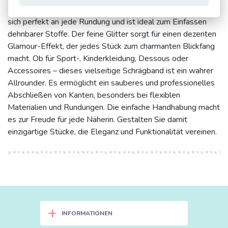
angenehm weich im Griff. Seine hohe Elastizität schmiegt
sich perfekt an jede Rundung und ist ideal zum Einfassen
dehnbarer Stoffe. Der feine Glitter sorgt für einen dezenten
Glamour-Effekt, der jedes Stück zum charmanten Blickfang
macht. Ob für Sport-, Kinderkleidung, Dessous oder
Accessoires – dieses vielseitige Schrägband ist ein wahrer
Allrounder. Es ermöglicht ein sauberes und professionelles
Abschließen von Kanten, besonders bei flexiblen
Materialien und Rundungen. Die einfache Handhabung macht
es zur Freude für jede Näherin. Gestalten Sie damit
einzigartige Stücke, die Eleganz und Funktionalität vereinen.
+
INFORMATIONEN