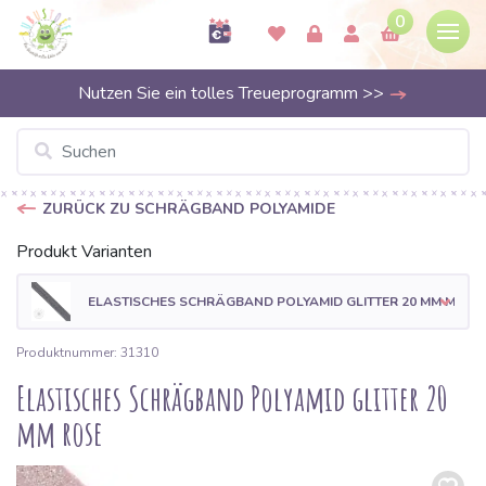
0
Nutzen Sie ein tolles Treueprogramm >>
ZURÜCK ZU SCHRÄGBAND POLYAMIDE
Produkt Varianten
ELASTISCHES SCHRÄGBAND POLYAMID GLITTER 20 MM MARI
Produktnummer: 31310
Elastisches Schrägband Polyamid glitter 20
mm rose