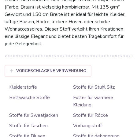
(Farbe: Braun) ist vielseitig kombinierbar. Mit 135 g/m²
Gewicht und 150 cm Breite ist er ideal für leichte Kleider,
luftige Blusen, Röcke, lockere Hosen oder schicke
Wohnaccessoires. Dieser Stoff verleiht Ihren Kreationen
eine lässige Eleganz und bietet besten Tragekomfort für
jede Gelegenheit.
VORGESCHLAGENE VERWENDUNG
Kleiderstoffe
Stoffe für Stuhl Sitz
Bettwäsche Stoffe
Futter für wärmere
Kleidung
Stoffe für Sweatjacken
Stoffe für Röcke
Stoffe für Taschen
Vorhang stoff
Stoffe für Blusen
Stoffe für dekorierung