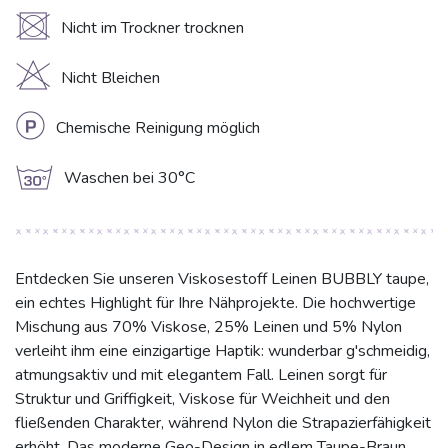
U
Nicht im Trockner trocknen
H
Nicht Bleichen
L
Chemische Reinigung möglich
g
Waschen bei 30°C
Entdecken Sie unseren Viskosestoff Leinen BUBBLY taupe,
ein echtes Highlight für Ihre Nähprojekte. Die hochwertige
Mischung aus 70% Viskose, 25% Leinen und 5% Nylon
verleiht ihm eine einzigartige Haptik: wunderbar g'schmeidig,
atmungsaktiv und mit elegantem Fall. Leinen sorgt für
Struktur und Griffigkeit, Viskose für Weichheit und den
fließenden Charakter, während Nylon die Strapazierfähigkeit
erhöht. Das moderne Geo-Design in edlem Taupe-Braun