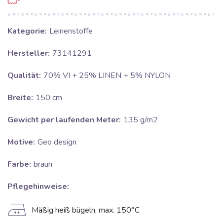
Kategorie:
Leinenstoffe
Hersteller:
73141291
Qualität:
70% VI + 25% LINEN + 5% NYLON
Breite:
150 cm
Gewicht per laufenden Meter:
135 g/m2
Motive:
Geo design
Farbe:
braun
Pflegehinweise:
E
Mäßig heiß bügeln, max. 150°C