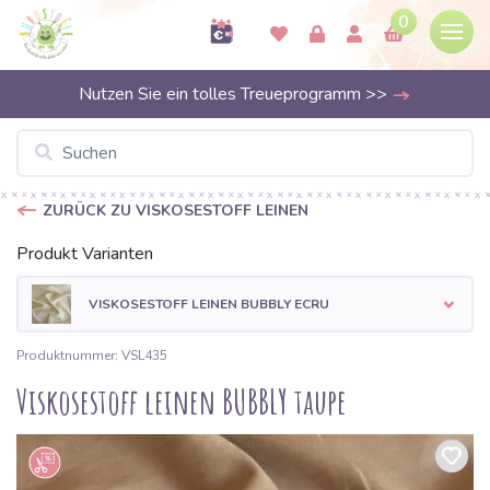
0
Nutzen Sie ein tolles Treueprogramm >>
ZURÜCK ZU VISKOSESTOFF LEINEN
Produkt Varianten
VISKOSESTOFF LEINEN BUBBLY ECRU
Produktnummer: VSL435
Viskosestoff leinen BUBBLY taupe