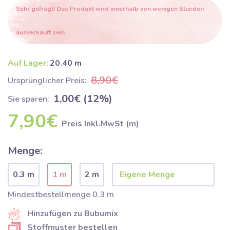
Sehr gefragt! Das Produkt wird innerhalb von wenigen Stunden
ausverkauft sein
Auf Lager:
20.40 m
8,90€
Ursprünglicher Preis:
1,00€ (12%)
Sie sparen:
7,90€
Preis Inkl.MwSt (m)
Menge:
0.3 m
1 m
2 m
Mindestbestellmenge 0.3 m
Hinzufügen zu Bubumix
Stoffmuster bestellen