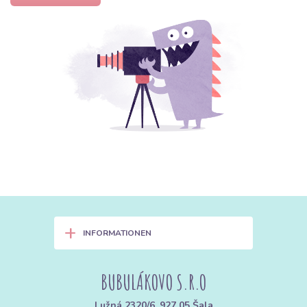
+
INFORMATIONEN
BUBULÁKOVO S.R.O
Lužná 2320/6, 927 05 Šala