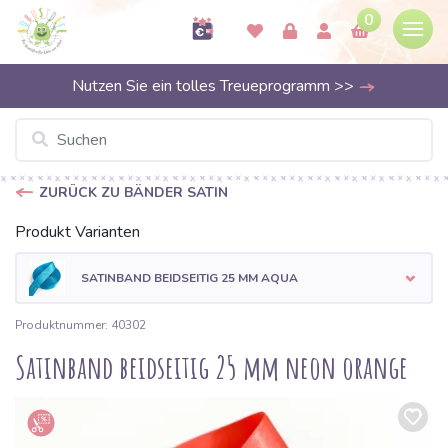
0
Nutzen Sie ein tolles Treueprogramm >>
ZURÜCK ZU BÄNDER SATIN
Produkt Varianten
SATINBAND BEIDSEITIG 25 MM AQUA
Produktnummer: 40302
Satinband beidseitig 25 mm neon orange