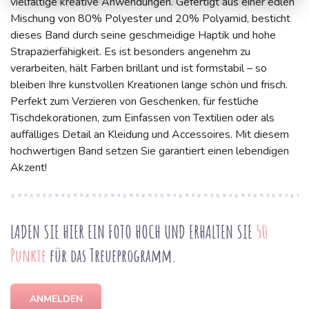
vielfältige kreative Anwendungen. Gefertigt aus einer edlen
Mischung von 80% Polyester und 20% Polyamid, besticht
dieses Band durch seine geschmeidige Haptik und hohe
Strapazierfähigkeit. Es ist besonders angenehm zu
verarbeiten, hält Farben brillant und ist formstabil – so
bleiben Ihre kunstvollen Kreationen lange schön und frisch.
Perfekt zum Verzieren von Geschenken, für festliche
Tischdekorationen, zum Einfassen von Textilien oder als
auffälliges Detail an Kleidung und Accessoires. Mit diesem
hochwertigen Band setzen Sie garantiert einen lebendigen
Akzent!
LADEN SIE HIER EIN FOTO HOCH UND ERHALTEN SIE
50
Punkte
für das Treueprogramm.
ANMELDEN