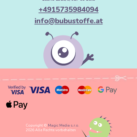
+4915735984094
info@bubustoffe.at
Copyright ©
Magic Media s.r.o.
2026 Alle Rechte vorbehalten