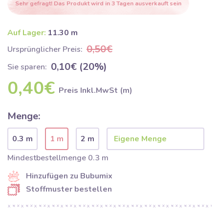
Sehr gefragt! Das Produkt wird in 3 Tagen ausverkauft sein
Auf Lager:
11.30 m
0,50€
Ursprünglicher Preis:
0,10€ (20%)
Sie sparen:
0,40€
Preis Inkl.MwSt (m)
Menge:
0.3 m
1 m
2 m
Mindestbestellmenge 0.3 m
Hinzufügen zu Bubumix
Stoffmuster bestellen