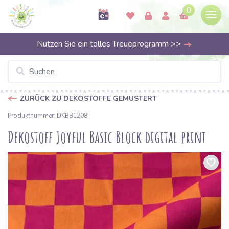
0
Nutzen Sie ein tolles Treueprogramm >>
ZURÜCK ZU DEKOSTOFFE GEMUSTERT
Produktnummer: DKBB1208
Dekostoff Joyful Basic Block digital print